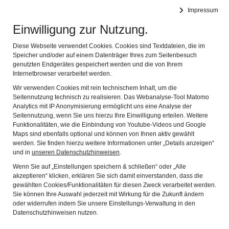
Impressum
Kunsthalle Kempten
Navi
Einwilligung zur Nutzung.
Diese Webseite verwendet Cookies. Cookies sind Textdateien, die im
Speicher und/oder auf einem Datenträger Ihres zum Seitenbesuch
genutzten Endgerätes gespeichert werden und die von Ihrem
Internetbrowser verarbeitet werden.
Wir verwenden Cookies mit rein technischem Inhalt, um die
Seitennutzung technisch zu realisieren. Das Webanalyse-Tool Matomo
Analytics mit IP Anonymisierung ermöglicht uns eine Analyse der
Seitennutzung, wenn Sie uns hierzu Ihre Einwilligung erteilen. Weitere
Funktionalitäten, wie die Einbindung von Youtube-Videos und Google
Maps sind ebenfalls optional und können von Ihnen aktiv gewählt
werden. Sie finden hierzu weitere Informationen unter „Details anzeigen“
und in
unseren Datenschutzhinweisen
.
Wenn Sie auf „Einstellungen speichern & schließen“ oder „Alle
akzeptieren“ klicken, erklären Sie sich damit einverstanden, dass die
gewählten Cookies/Funktionalitäten für diesen Zweck verarbeitet werden.
Sie können Ihre Auswahl jederzeit mit Wirkung für die Zukunft ändern
oder widerrufen indem Sie unsere Einstellungs-Verwaltung in den
Datenschutzhinweisen nutzen.